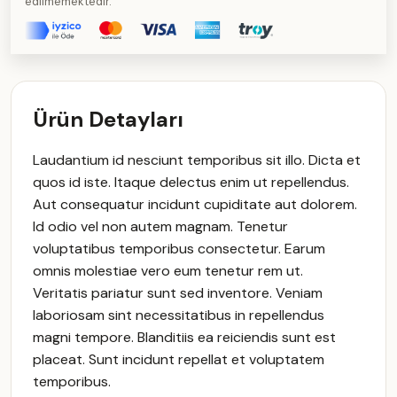
edilmemektedir.
Ürün Detayları
Laudantium id nesciunt temporibus sit illo. Dicta et
quos id iste. Itaque delectus enim ut repellendus.
Aut consequatur incidunt cupiditate aut dolorem.
Id odio vel non autem magnam. Tenetur
voluptatibus temporibus consectetur. Earum
omnis molestiae vero eum tenetur rem ut.
Veritatis pariatur sunt sed inventore. Veniam
laboriosam sint necessitatibus in repellendus
magni tempore. Blanditiis ea reiciendis sunt est
placeat. Sunt incidunt repellat et voluptatem
temporibus.