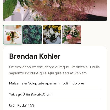
Brendan Kohler
Sit explicabo et est labore cumque. Ut dicta aut nulla
sapiente incidunt quis. Qui quis sed at veniam.
Malzemeler:
Voluptate aperiam modi in dolores.
Yaklaşık Ürün Boyutu:
0 cm
Ürün Kodu:
1459