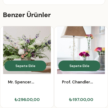
Benzer Ürünler
Sepete Ekle
Sepete Ekle
Mr. Spencer
Prof. Chandler
Boehm
Eichmann DDS
₺296.00,00
₺197.00,00