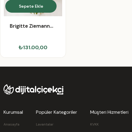
Sepete Ekle
Brigitte Ziemann
PhD
₺131.00,00
Kurumsal
Popüler Kategoriler
Müşteri Hizmetleri
Anasayfa
Lavantalar
KVKK