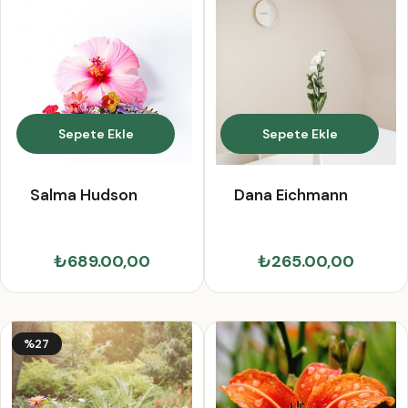
Sepete Ekle
Sepete Ekle
Salma Hudson
Dana Eichmann
₺689.00,00
₺265.00,00
%27