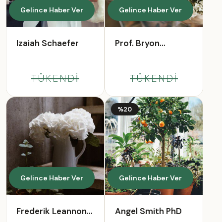
Gelince Haber Ver
Gelince Haber Ver
Izaiah Schaefer
Prof. Bryon
Stroman IV
TÜKENDİ
TÜKENDİ
%20
Gelince Haber Ver
Gelince Haber Ver
Frederik Leannon
Angel Smith PhD