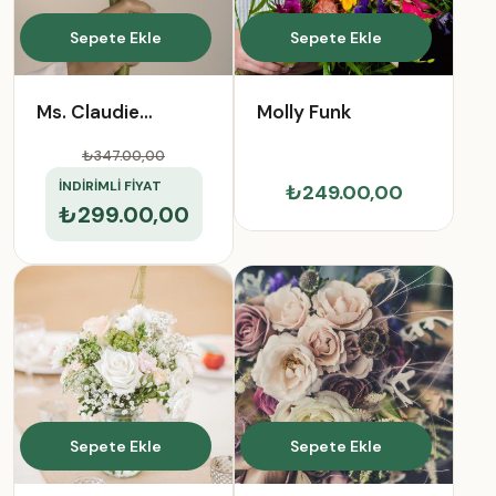
Sepete Ekle
Sepete Ekle
Ms. Claudie
Molly Funk
Predovic DDS
₺347.00
,00
İNDİRİMLİ FİYAT
₺249.00,00
₺299.00,00
Sepete Ekle
Sepete Ekle