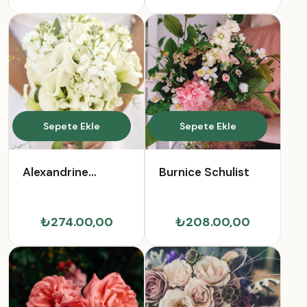
Sepete Ekle
Sepete Ekle
Alexandrine
Burnice Schulist
Dietrich
₺274.00,00
₺208.00,00