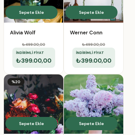
Sepete Ekle
Sepete Ekle
Alivia Wolf
Werner Conn
₺499.00
,00
₺499.00
,00
İNDİRİMLİ FİYAT
İNDİRİMLİ FİYAT
₺399.00,00
₺399.00,00
%20
Sepete Ekle
Sepete Ekle