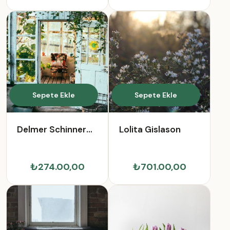
Sepete Ekle
Sepete Ekle
Delmer Schinner
Lolita Gislason
Sr.
₺274.00,00
₺701.00,00