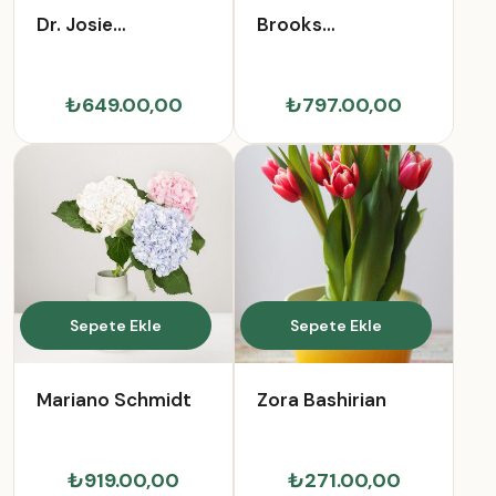
Dr. Josie
Brooks
Schamberger Sr.
Swaniawski
₺649.00,00
₺797.00,00
Sepete Ekle
Sepete Ekle
Mariano Schmidt
Zora Bashirian
₺919.00,00
₺271.00,00