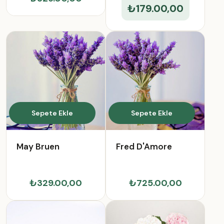
₺179.00,00
Sepete Ekle
Sepete Ekle
May Bruen
Fred D'Amore
₺329.00,00
₺725.00,00