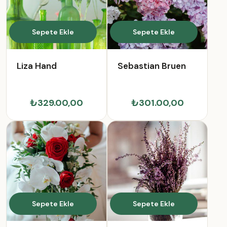
Sepete Ekle
Sepete Ekle
Liza Hand
Sebastian Bruen
₺329.00,00
₺301.00,00
Sepete Ekle
Sepete Ekle