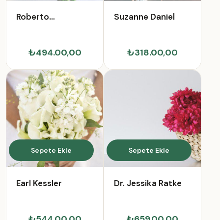
Roberto
Suzanne Daniel
Gutkowski
₺494.00,00
₺318.00,00
Sepete Ekle
Sepete Ekle
Earl Kessler
Dr. Jessika Ratke
₺544.00,00
₺659.00,00