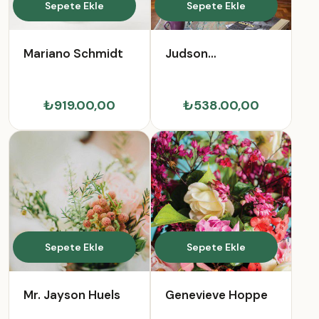
Sepete Ekle
Sepete Ekle
Mariano Schmidt
Judson
Cruickshank
₺919.00,00
₺538.00,00
Sepete Ekle
Sepete Ekle
Mr. Jayson Huels
Genevieve Hoppe