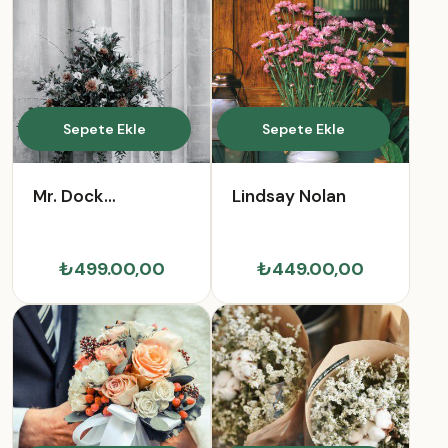
Sepete Ekle
Sepete Ekle
Mr. Dock
Lindsay Nolan
Macejkovic
₺499.00,00
₺449.00,00