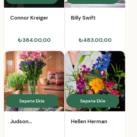
Connor Kreiger
Billy Swift
₺384.00,00
₺483.00,00
Sepete Ekle
Sepete Ekle
Judson
Hellen Herman
Cruickshank