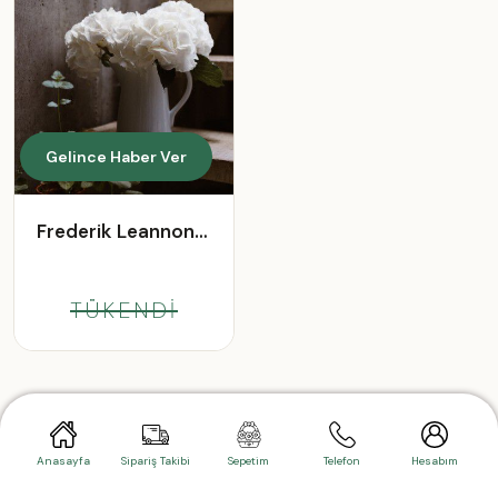
Gelince Haber Ver
Frederik Leannon
Jr.
TÜKENDİ
Anasayfa
Sipariş Takibi
Sepetim
Telefon
Hesabım