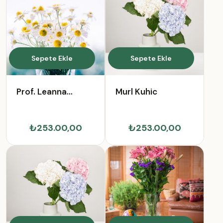
Sepete Ekle
Sepete Ekle
Prof. Leanna
Murl Kuhic
Lehner PhD
₺253.00,00
₺253.00,00