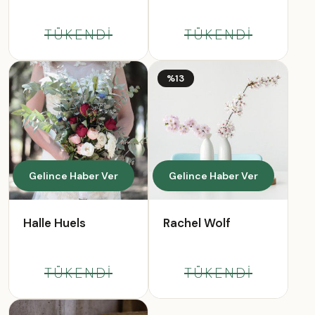
Jr.
TÜKENDİ
TÜKENDİ
%13
Gelince Haber Ver
Gelince Haber Ver
Halle Huels
Rachel Wolf
TÜKENDİ
TÜKENDİ