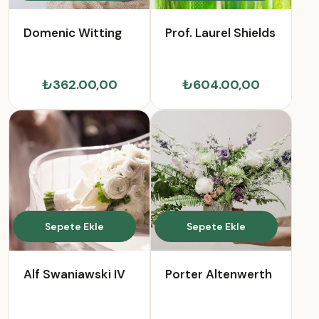
Domenic Witting
Prof. Laurel Shields
₺362.00,00
₺604.00,00
Sepete Ekle
Sepete Ekle
Alf Swaniawski IV
Porter Altenwerth