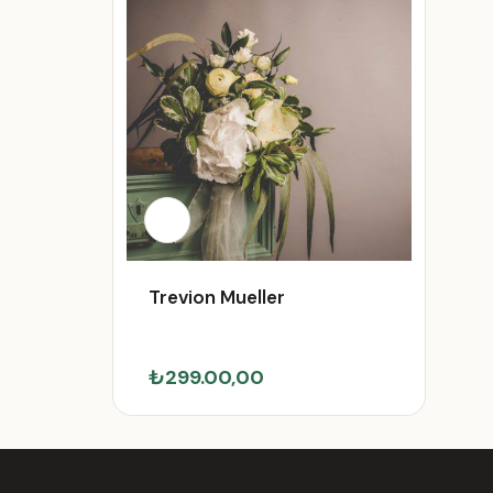
Trevion Mueller
₺299.00,00