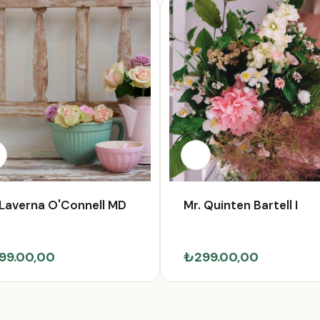
 Laverna O'Connell MD
Mr. Quinten Bartell I
99.00,00
₺299.00,00