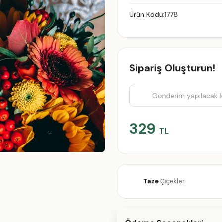
Ürün Kodu:
1778
Sipariş Oluşturun!
329
TL
Taze
Çiçekler