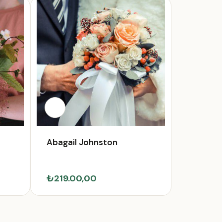
Abagail Johnston
₺219.00,00