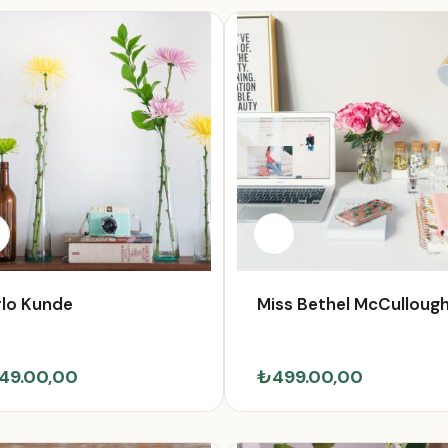
lo Kunde
Miss Bethel McCulloug
49.00,00
₺499.00,00