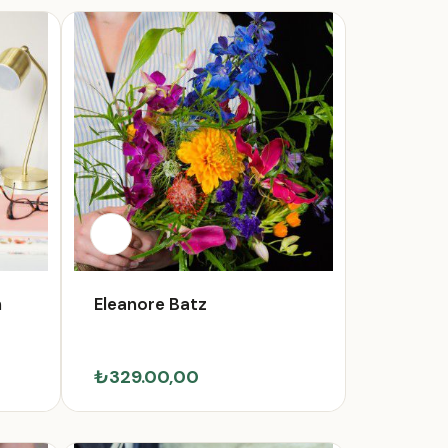
h
Eleanore Batz
₺329.00,00