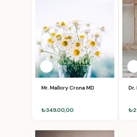
Mr. Mallory Crona MD
Dr.
₺349.00,00
₺2