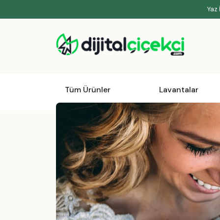
Yaz 
Tüm Ürünler
Lavantalar