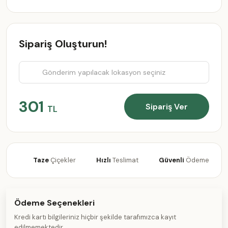
Sipariş Oluşturun!
301
Sipariş Ver
TL
Taze
Çiçekler
Hızlı
Teslimat
Güvenli
Ödeme
Ödeme Seçenekleri
Kredi kartı bilgileriniz hiçbir şekilde tarafımızca kayıt
edilmemektedir.