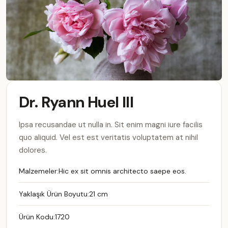
Dr. Ryann Huel III
Ipsa recusandae ut nulla in. Sit enim magni iure facilis
quo aliquid. Vel est est veritatis voluptatem at nihil
dolores.
Malzemeler:
Hic ex sit omnis architecto saepe eos.
Yaklaşık Ürün Boyutu:
21 cm
Ürün Kodu:
1720