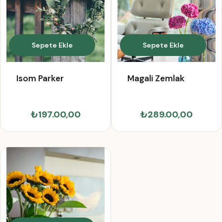
Sepete Ekle
Sepete Ekle
Isom Parker
Magali Zemlak
₺197.00,00
₺289.00,00