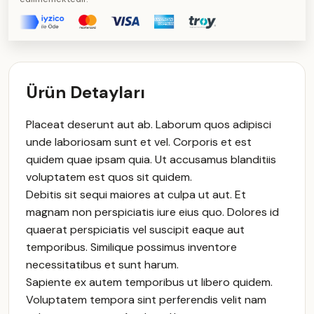
Ürün Detayları
Placeat deserunt aut ab. Laborum quos adipisci
unde laboriosam sunt et vel. Corporis et est
quidem quae ipsam quia. Ut accusamus blanditiis
voluptatem est quos sit quidem.
Debitis sit sequi maiores at culpa ut aut. Et
magnam non perspiciatis iure eius quo. Dolores id
quaerat perspiciatis vel suscipit eaque aut
temporibus. Similique possimus inventore
necessitatibus et sunt harum.
Sapiente ex autem temporibus ut libero quidem.
Voluptatem tempora sint perferendis velit nam