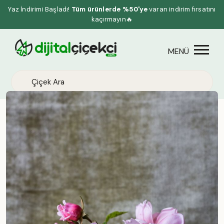
Yaz İndirimi Başladı!
Tüm ürünlerde %50'ye
varan indirim fırsatını
kaçırmayın🔥