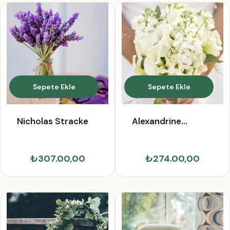
Sepete Ekle
Sepete Ekle
Nicholas Stracke
Alexandrine
Dietrich
₺307.00,00
₺274.00,00