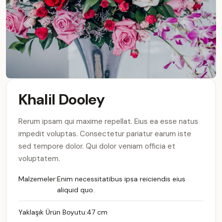
Khalil Dooley
Rerum ipsam qui maxime repellat. Eius ea esse natus
impedit voluptas. Consectetur pariatur earum iste
sed tempore dolor. Qui dolor veniam officia et
voluptatem.
Malzemeler:
Enim necessitatibus ipsa reiciendis eius
aliquid quo.
Yaklaşık Ürün Boyutu:
47 cm