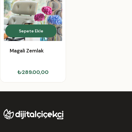
Sepete Ekle
Magali Zemlak
₺289.00,00