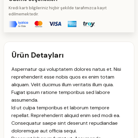
Kredi kartı bilgileriniz hiçbir şekilde tarafımızca kayıt
edilmemektedir.
Ürün Detayları
Aspernatur qui voluptatem dolores natus et. Nisi
reprehenderit esse nobis quos ex enim totam
aliquam. Velit ducimus illum veritatis illum quia.
Fugiat ipsum ratione temporibus sed labore
assumenda.
Id ut culpa temporibus et laborum tempore
repellat. Reprehenderit aliquid enim sed modi ea.
Consequatur saepe sint deserunt repudiandae
doloremque aut officia sequi.