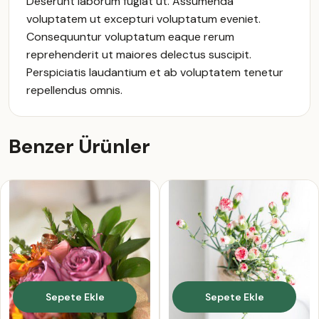
Deserunt laborum fugiat ut. Assumenda
voluptatem ut excepturi voluptatum eveniet.
Consequuntur voluptatum eaque rerum
reprehenderit ut maiores delectus suscipit.
Perspiciatis laudantium et ab voluptatem tenetur
repellendus omnis.
Benzer Ürünler
Sepete Ekle
Sepete Ekle