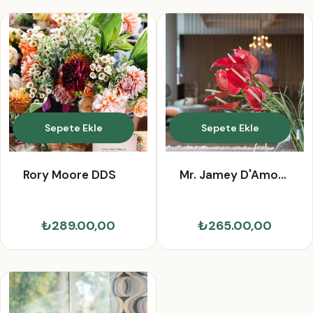
Sepete Ekle
Sepete Ekle
Rory Moore DDS
Mr. Jamey D'Amore
IV
₺289.00,00
₺265.00,00