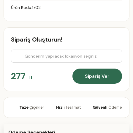
Ürün Kodu:
1702
Sipariş Oluşturun!
277
Sipariş Ver
TL
Taze
Çiçekler
Hızlı
Teslimat
Güvenli
Ödeme
Ödeme Seçenekleri