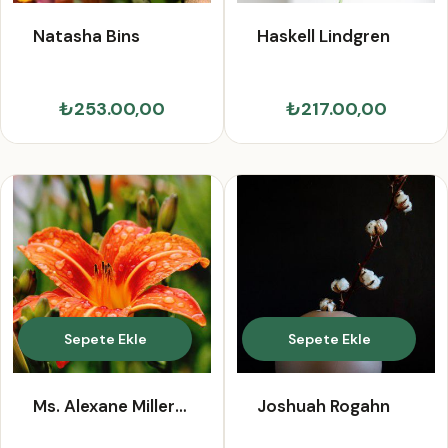
Natasha Bins
Haskell Lindgren
₺253.00,00
₺217.00,00
Sepete Ekle
Sepete Ekle
Ms. Alexane Miller
Joshuah Rogahn
Sr.