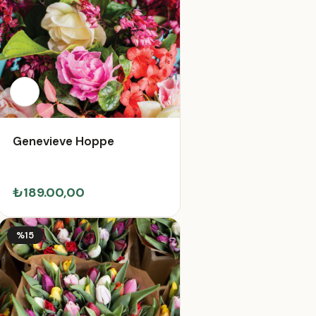
Genevieve Hoppe
₺189.00,00
%15