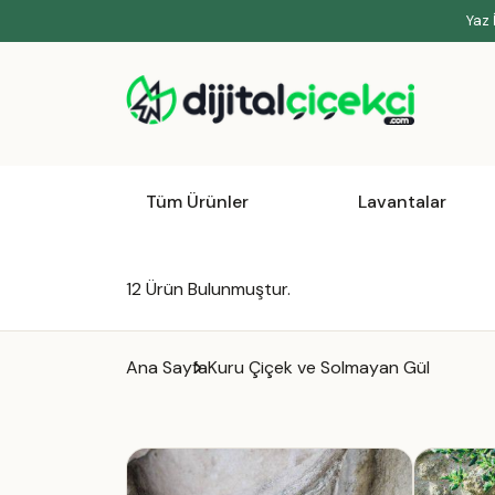
Yaz 
Tüm Ürünler
Lavantalar
12
Ürün Bulunmuştur.
Ana Sayfa
Kuru Çiçek ve Solmayan Gül