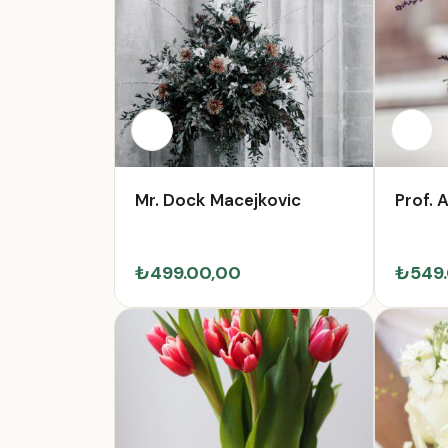
Mr. Dock Macejkovic
Prof. A
₺499.00,00
₺549.