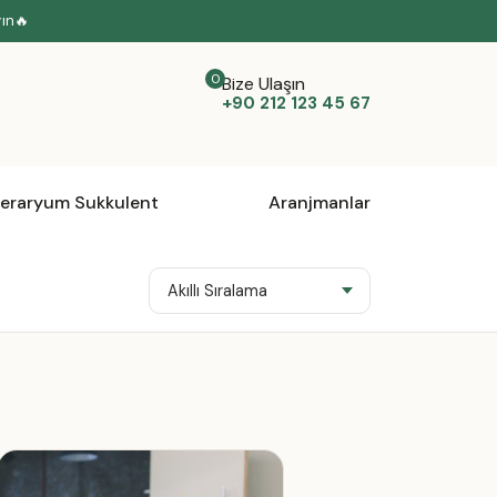
yın🔥
Bize Ulaşın
+90 212 123 45 67
eraryum Sukkulent
Aranjmanlar