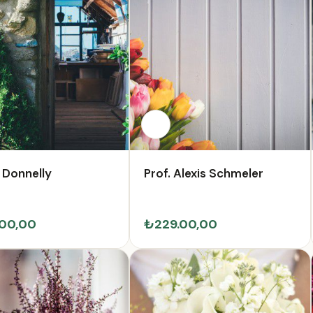
 Donnelly
Prof. Alexis Schmeler
00,00
₺229.00,00