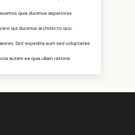
issimos quia ducimus asperiores
acere qui ducimus architecto quo.
maiores. Sint expedita eum sed voluptates
uta autem ea quia ullam ratione.