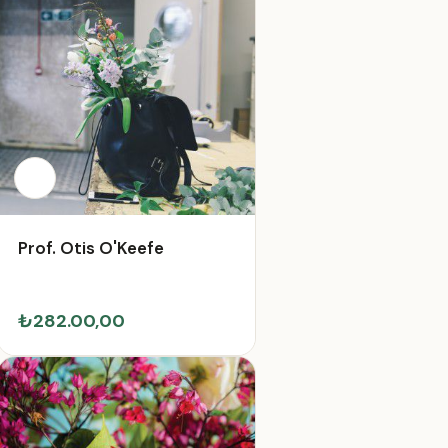
Prof. Otis O'Keefe
₺282.00,00