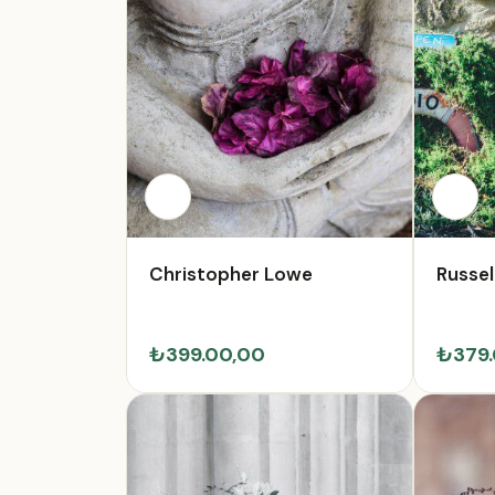
Christopher Lowe
Russel
₺399.00,00
₺379.