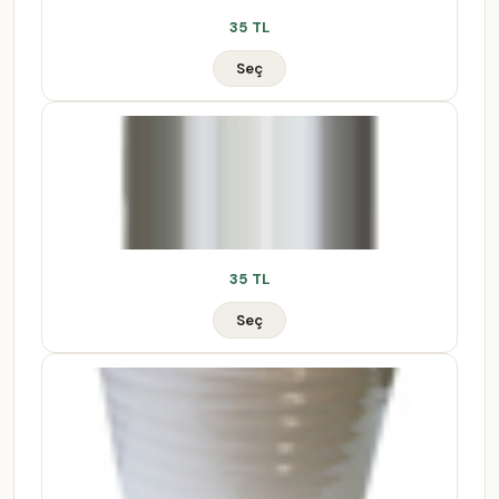
35 TL
Seç
35 TL
Seç