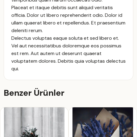
Placeat et itaque debitis sunt aliquid veritatis
officia. Dolor ut libero reprehenderit odio. Dolor id
ullam quaerat libero et repellendus. Et praesentium
deleniti rerum.
Delectus voluptas eaque soluta et sed libero et.
Vel aut necessitatibus doloremque eos possimus
est rem. Aut autem ut deserunt quaerat
voluptatem dolores. Debitis quia voluptas delectus
qui.
Benzer Ürünler