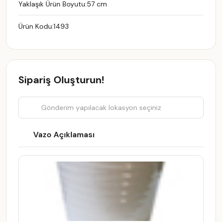
Yaklaşık Ürün Boyutu:
57 cm
Ürün Kodu:
1493
Sipariş Oluşturun!
Vazo Açıklaması