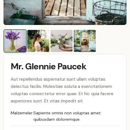
Mr. Glennie Paucek
Aut repellendus aspernatur sunt ullam voluptas
delectus facilis. Molestiae soluta a exercitationem
voluptas consectetur error quae. Et hic quia facere
asperiores sunt. Et vitae impedit sit.
Malzemeler:
Sapiente omnis non voluptas amet
quibusdam doloremque.