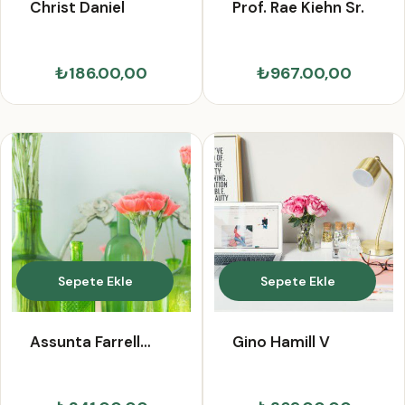
Christ Daniel
Prof. Rae Kiehn Sr.
₺186.00,00
₺967.00,00
Sepete Ekle
Sepete Ekle
Assunta Farrell
Gino Hamill V
DDS