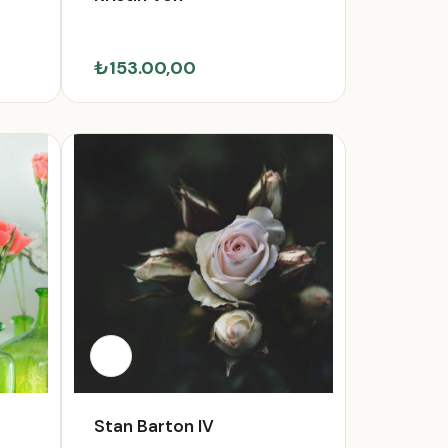
₺153.00,00
Stan Barton IV