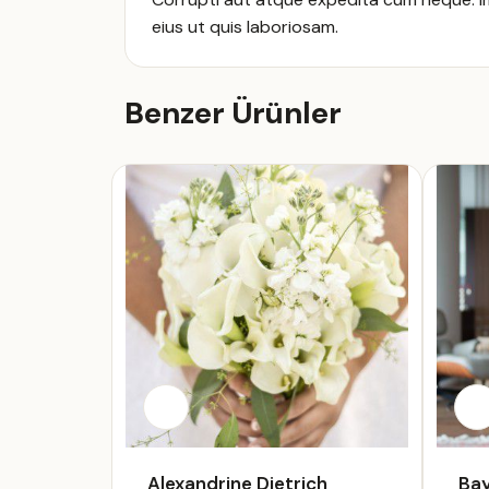
eius ut quis laboriosam.
Benzer Ürünler
Alexandrine Dietrich
Bay