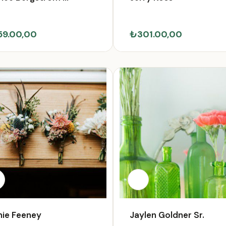
59.00,00
₺301.00,00
nie Feeney
Jaylen Goldner Sr.