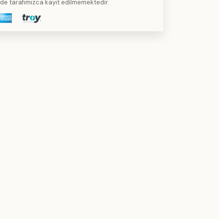
kilde tarafımızca kayıt edilmemektedir.