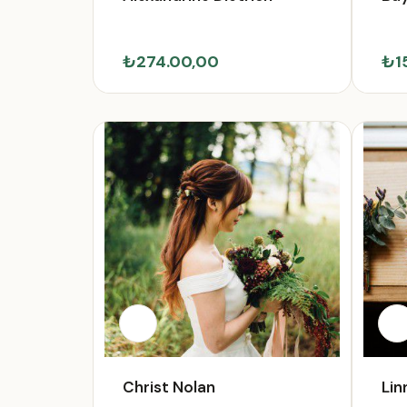
₺274.00,00
₺1
Christ Nolan
Lin