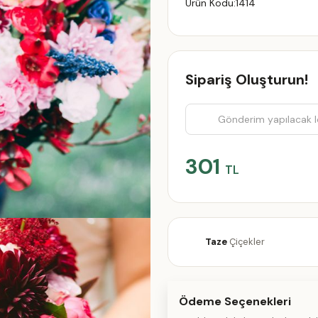
Ürün Kodu:
1414
Sipariş Oluşturun!
301
TL
Taze
Çiçekler
Ödeme Seçenekleri