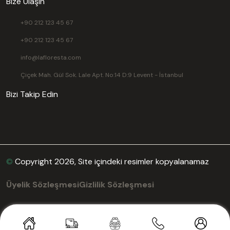
Bize Ulaşın
+90 212 123 45 67
+90 212 123 45 67
info@lafloresta.com
Çiçek Mah. Gül Sok. Lale Apt. No:14 D:9 Levent - İstanbul
Bizi Takip Edin
©
Copyright 2026, Site içindeki resimler kopyalanamaz
Üyelik Sözleşmesi
Gizlilik Sözleşmesi