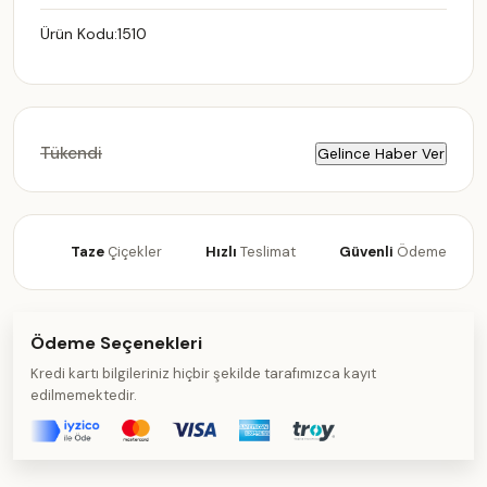
Ürün Kodu:
1510
Tükendi
Gelince Haber Ver
Taze
Çiçekler
Hızlı
Teslimat
Güvenli
Ödeme
Ödeme Seçenekleri
Kredi kartı bilgileriniz hiçbir şekilde tarafımızca kayıt
edilmemektedir.