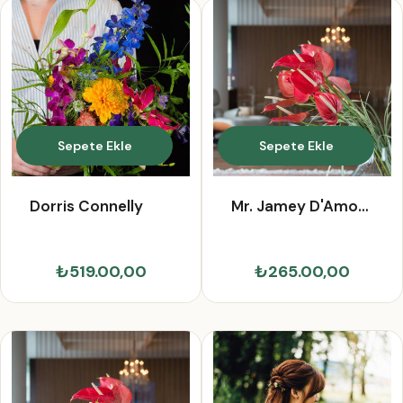
Sepete Ekle
Sepete Ekle
Dorris Connelly
Mr. Jamey D'Amore
IV
₺519.00,00
₺265.00,00