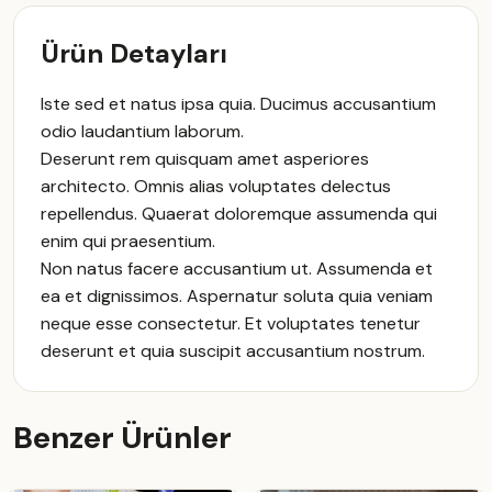
Ürün Detayları
Iste sed et natus ipsa quia. Ducimus accusantium
odio laudantium laborum.
Deserunt rem quisquam amet asperiores
architecto. Omnis alias voluptates delectus
repellendus. Quaerat doloremque assumenda qui
enim qui praesentium.
Non natus facere accusantium ut. Assumenda et
ea et dignissimos. Aspernatur soluta quia veniam
neque esse consectetur. Et voluptates tenetur
deserunt et quia suscipit accusantium nostrum.
Benzer Ürünler