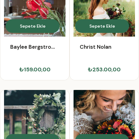
Sepete Ekle
Sepete Ekle
Baylee Bergstrom
Christ Nolan
III
₺159.00,00
₺253.00,00