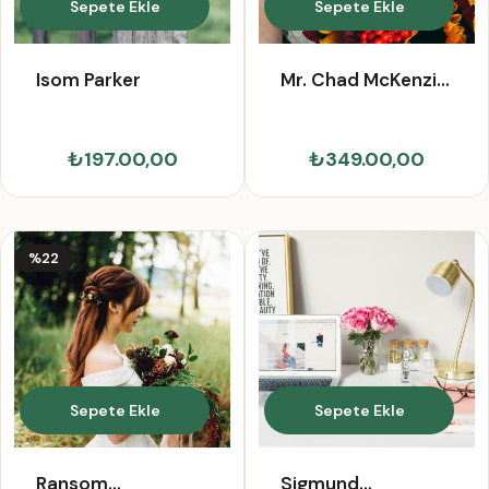
Sepete Ekle
Sepete Ekle
Isom Parker
Mr. Chad McKenzie
I
₺197.00,00
₺349.00,00
%22
Sepete Ekle
Sepete Ekle
Ransom
Sigmund