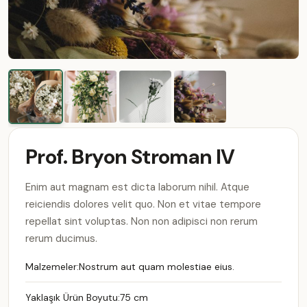
Prof. Bryon Stroman IV
Enim aut magnam est dicta laborum nihil. Atque
reiciendis dolores velit quo. Non et vitae tempore
repellat sint voluptas. Non non adipisci non rerum
rerum ducimus.
Malzemeler:
Nostrum aut quam molestiae eius.
Yaklaşık Ürün Boyutu:
75 cm