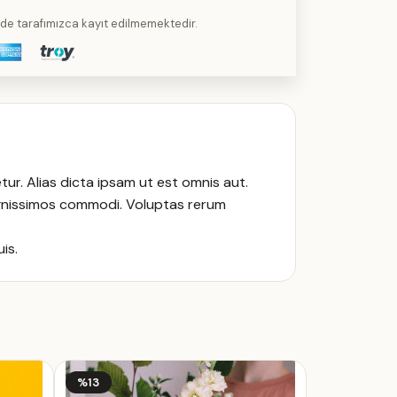
kilde tarafımızca kayıt edilmemektedir.
ur. Alias dicta ipsam ut est omnis aut.
dignissimos commodi. Voluptas rerum
is.
%13