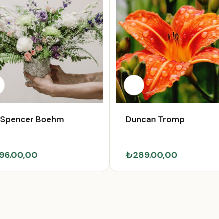
. Spencer Boehm
Duncan Tromp
96.00,00
₺289.00,00