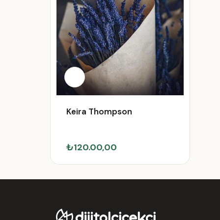
Keira Thompson
₺120.00,00