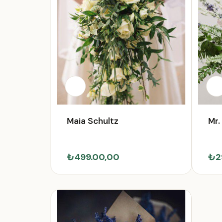
Maia Schultz
Mr
₺499.00,00
₺2