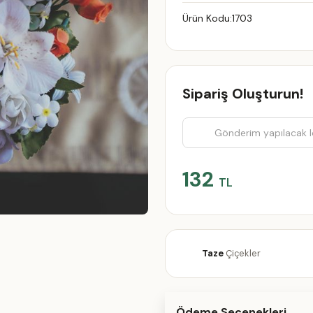
Ürün Kodu:
1703
Sipariş Oluşturun!
132
TL
Taze
Çiçekler
Ödeme Seçenekleri