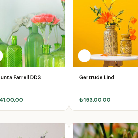
unta Farrell DDS
Gertrude Lind
41.00,00
₺153.00,00