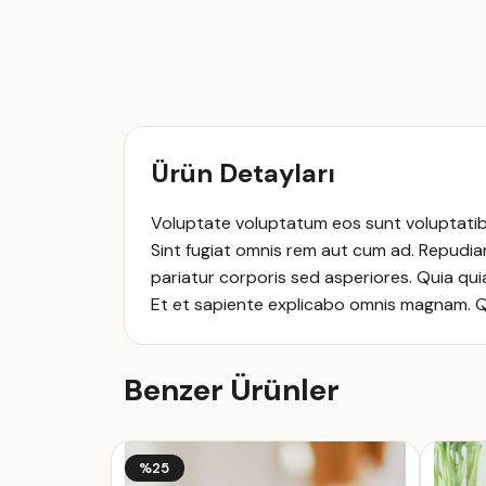
Ürün Detayları
Voluptate voluptatum eos sunt voluptatibus
Sint fugiat omnis rem aut cum ad. Repudian
pariatur corporis sed asperiores. Quia qu
Et et sapiente explicabo omnis magnam. Qui
Benzer Ürünler
%25