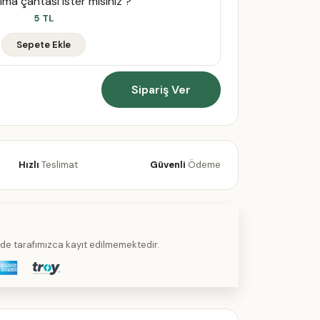
ıma çantası ister misiniz ?
5 TL
Sepete Ekle
Sipariş Ver
Hızlı
Teslimat
Güvenli
Ödeme
kilde tarafımızca kayıt edilmemektedir.