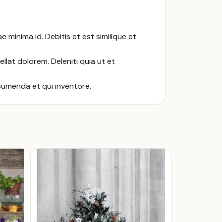
minima id. Debitis et est similique et
at dolorem. Deleniti quia ut et
ssumenda et qui inventore.