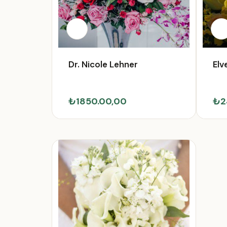
Dr. Nicole Lehner
Elv
₺1850.00,00
₺2