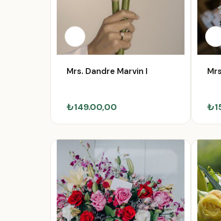
Mrs. Dandre Marvin I
Mrs
₺149.00,00
₺1