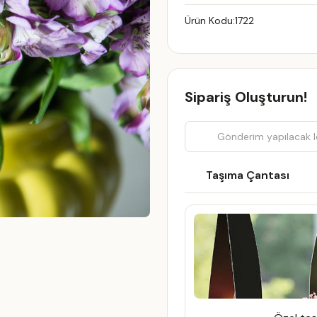
Ürün Kodu:
1722
Sipariş Oluşturun!
Taşıma Çantası