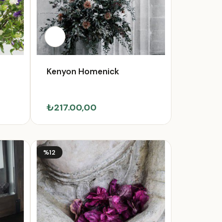
Kenyon Homenick
₺217.00,00
%12