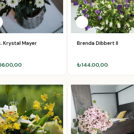
. Krystal Mayer
Brenda Dibbert II
56.00,00
₺144.00,00