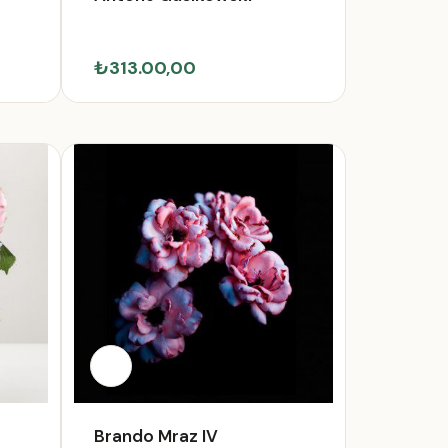
₺313.00,00
Brando Mraz IV