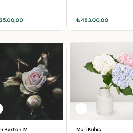
25.00,00
₺483.00,00
n Barton IV
Murl Kuhic