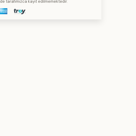
kilde tarafımızca kayıt edilmemektedir.