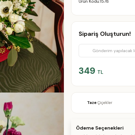
Ürün Kodu:
1578
Sipariş Oluşturun!
349
TL
Taze
Çiçekler
Ödeme Seçenekleri