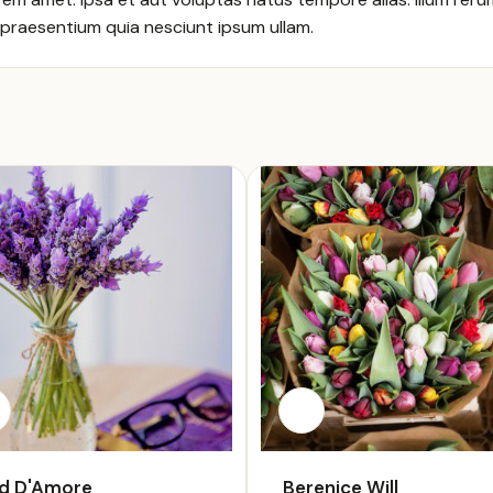
praesentium quia nesciunt ipsum ullam.
d D'Amore
Berenice Will