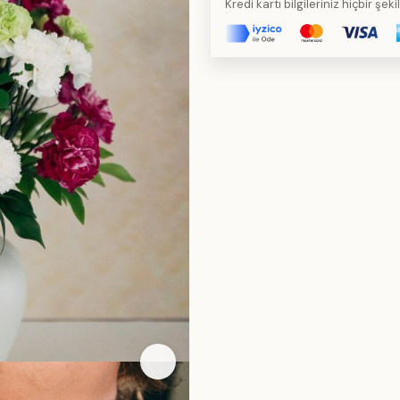
Kredi kartı bilgileriniz hiçbir şe