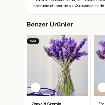
molestiae ab beatae sit. Quibusdam unde 
Benzer Ürünler
%31
Oswald Cremin
Fre